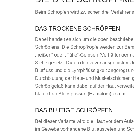
Beim Schröpfen wird zwischen drei Verfahren
DAS TROCKENE SCHRÖPFEN
Dabei handelt es sich um die oben beschriebe
Schröpfens. Die Schröpfköpfe werden zur Be
„heißen“ oder „Fülle“-Gelosen (Verhärtungen) a
Stelle gesetzt. Durch den zuvor ausgelösten U
Blutfluss und die Lymphflüssigkeit angeregt un
Durchblutung der Haut- und Muskelschichten g
Schröpfgefäß kann dabei auf der Haut verweilen
bläulichen Blutergüssen (Hämatom) kommt.
DAS BLUTIGE SCHRÖPFEN
Bei dieser Variante wird die Haut vor dem Aufs
im Gewebe vorhandene Blut austreten und Scha