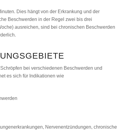
Minuten. Dies hängt von der Erkrankung und der
che Beschwerden in der Regel zwei bis drei
Woche) ausreichen, sind bei chronischen Beschwerden
derlich.
DUNGSGEBIETE
s Schröpfen bei verschiedenen Beschwerden und
t es sich für Indikationen wie
hwerden
 Lungenerkrankungen, Nervenentzündungen, chronische