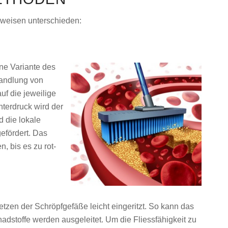
sweisen unterschieden:
ne Variante des
handlung von
uf die jeweilige
nterdruck wird der
d die lokale
efördert. Das
, bis es zu rot-
etzen der Schröpfgefäße leicht eingeritzt. So kann das
dstoffe werden ausgeleitet. Um die Fliessfähigkeit zu