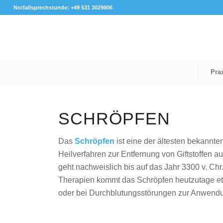
Notfallsprechstunde: +49 531 3029806
Pra
SCHRÖPFEN
Das
Schröpfen
ist eine der ältesten bekannte
Heilverfahren zur Entfernung von Giftstoffen
geht nachweislich bis auf das Jahr 3300 v. Chr.
Therapien kommt das Schröpfen heutzutage e
oder bei Durchblutungsstörungen zur Anwend