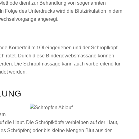
 Methode dient zur Behandlung von sogenannten
 In Folge des Unterdrucks wird die Blutzirkulation in dem
fwechselvorgänge angeregt.
de Körperteil mit Öl eingerieben und der Schröpfkopf
sich rötet. Durch diese Bindegewebsmassage können
rden. Die Schröpfmassage kann auch vorbereitend für
ndet werden.
LUNG
dem
f die Haut. Die Schröpfköpfe verbleiben auf der Haut,
kenes Schröpfen) oder bis kleine Mengen Blut aus der