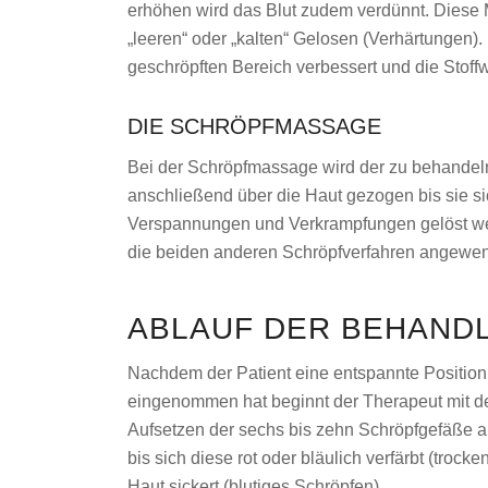
erhöhen wird das Blut zudem verdünnt. Diese
„leeren“ oder „kalten“ Gelosen (Verhärtungen).
geschröpften Bereich verbessert und die Stof
DIE SCHRÖPFMASSAGE
Bei der Schröpfmassage wird der zu behandeln
anschließend über die Haut gezogen bis sie 
Verspannungen und Verkrampfungen gelöst we
die beiden anderen Schröpfverfahren angewe
ABLAUF DER BEHAND
Nachdem der Patient eine entspannte Position
eingenommen hat beginnt der Therapeut mit 
Aufsetzen der sechs bis zehn Schröpfgefäße au
bis sich diese rot oder bläulich verfärbt (troc
Haut sickert (blutiges Schröpfen).