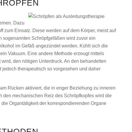
CHRÖPFEN
ernen. Dazu
f zum Einsatz. Diese werden auf dem Körper, meist auf
sen sogenannten Schröpfgefäßen wird zuvor ein
Alkohol im Gefäß angezündet werden. Kühlt sich die
ht ein Vakuum. Eine andere Methode erzeugt mittels
t wird, den nötigen Unterdruck. An den behandelten
ist jedoch therapeutisch so vorgesehen und daher
m Rücken aktiviert, die in enger Beziehung zu inneren
ch den mechanischen Reiz des Schröpfkopfes wird die
 die Organtätigkeit der korrespondierenden Organe
METHODEN