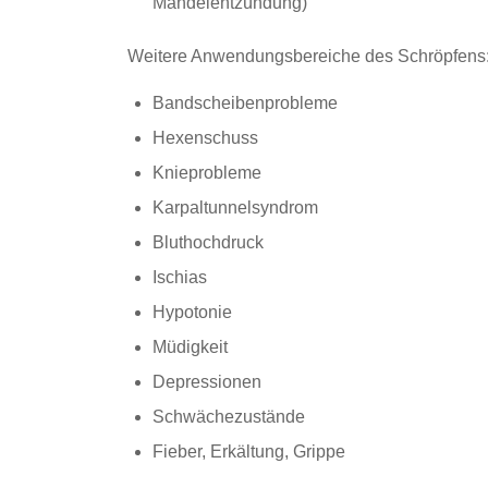
Mandelentzündung)
Weitere Anwendungsbereiche des Schröpfens
Bandscheibenprobleme
Hexenschuss
Knieprobleme
Karpaltunnelsyndrom
Bluthochdruck
Ischias
Hypotonie
Müdigkeit
Depressionen
Schwächezustände
Fieber, Erkältung, Grippe