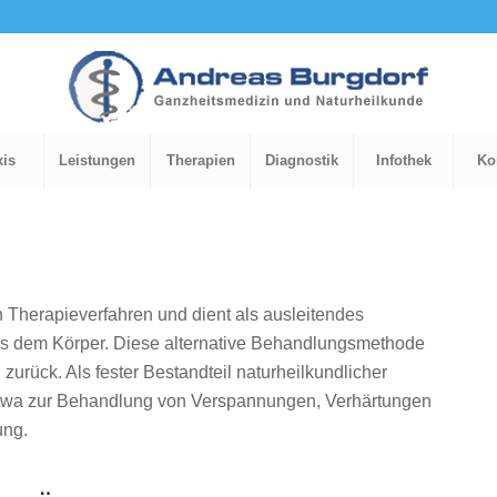
xis
Leistungen
Therapien
Diagnostik
Infothek
Ko
n Therapieverfahren und dient als ausleitendes
 aus dem Körper. Diese alternative Behandlungsmethode
 zurück. Als fester Bestandteil naturheilkundlicher
twa zur Behandlung von Verspannungen, Verhärtungen
ung.