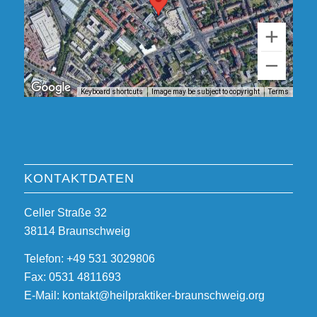
Keyboard shortcuts
Image may be subject to copyright
Terms
KONTAKTDATEN
Celler Straße 32
38114 Braunschweig
Telefon: +49 531 3029806
Fax: 0531 4811693
E-Mail: kontakt@heilpraktiker-braunschweig.org