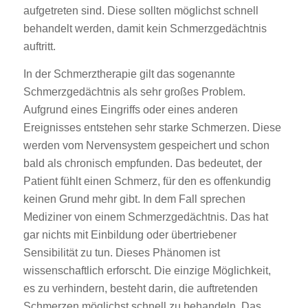
aufgetreten sind. Diese sollten möglichst schnell
behandelt werden, damit kein Schmerzgedächtnis
auftritt.
In der Schmerztherapie gilt das sogenannte
Schmerzgedächtnis als sehr großes Problem.
Aufgrund eines Eingriffs oder eines anderen
Ereignisses entstehen sehr starke Schmerzen. Diese
werden vom Nervensystem gespeichert und schon
bald als chronisch empfunden. Das bedeutet, der
Patient fühlt einen Schmerz, für den es offenkundig
keinen Grund mehr gibt. In dem Fall sprechen
Mediziner von einem Schmerzgedächtnis. Das hat
gar nichts mit Einbildung oder übertriebener
Sensibilität zu tun. Dieses Phänomen ist
wissenschaftlich erforscht. Die einzige Möglichkeit,
es zu verhindern, besteht darin, die auftretenden
Schmerzen möglichst schnell zu behandeln. Das