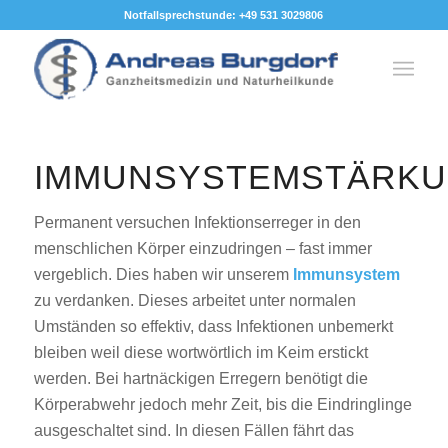
Notfallsprechstunde: +49 531 3029806
IMMUNSYSTEMSTÄRK
Permanent versuchen Infektionserreger in den
menschlichen Körper einzudringen – fast immer
vergeblich. Dies haben wir unserem
Immunsystem
zu verdanken. Dieses arbeitet unter normalen
Umständen so effektiv, dass Infektionen unbemerkt
bleiben weil diese wortwörtlich im Keim erstickt
werden. Bei hartnäckigen Erregern benötigt die
Körperabwehr jedoch mehr Zeit, bis die Eindringlinge
ausgeschaltet sind. In diesen Fällen fährt das