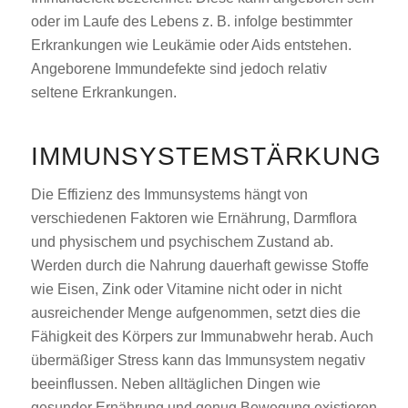
oder im Laufe des Lebens z. B. infolge bestimmter
Erkrankungen wie Leukämie oder Aids entstehen.
Angeborene Immundefekte sind jedoch relativ
seltene Erkrankungen.
IMMUNSYSTEMSTÄRKUNG
Die Effizienz des Immunsystems hängt von
verschiedenen Faktoren wie Ernährung, Darmflora
und physischem und psychischem Zustand ab.
Werden durch die Nahrung dauerhaft gewisse Stoffe
wie Eisen, Zink oder Vitamine nicht oder in nicht
ausreichender Menge aufgenommen, setzt dies die
Fähigkeit des Körpers zur Immunabwehr herab. Auch
übermäßiger Stress kann das Immunsystem negativ
beeinflussen. Neben alltäglichen Dingen wie
gesunder Ernährung und genug Bewegung existieren