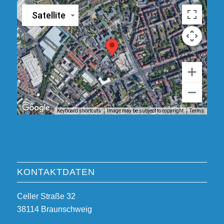
Satellite
Keyboard shortcuts
Image may be subject to copyright
Terms
KONTAKTDATEN
Celler Straße 32
38114 Braunschweig