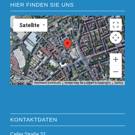
HIER FINDEN SIE UNS
Satellite
Keyboard shortcuts
Image may be subject to copyright
Terms
KONTAKTDATEN
Celler Straße 32