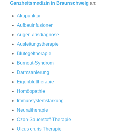
Ganzheitsmedizin in Braunschweig
an:
Akupunktur
Aufbauinfusionen
Augen-/Irisdiagnose
Ausleitungstherapie
Blutegeltherapie
Burnout-Syndrom
Darmsanierung
Eigenbluttherapie
Homöopathie
Immunsystemstärkung
Neuraltherapie
Ozon-Sauerstoff-Therapie
Ulcus cruris Therapie