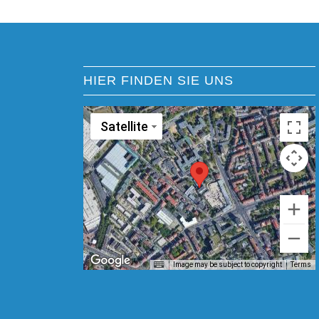
HIER FINDEN SIE UNS
Satellite
Image may be subject to copyright
Terms