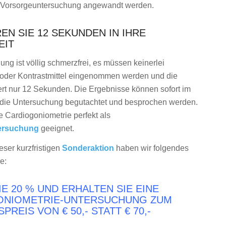
e Vorsorgeuntersuchung angewandt werden.
EN SIE 12 SEKUNDEN IN IHRE
EIT
ng ist völlig schmerzfrei, es müssen keinerlei
oder Kontrastmittel eingenommen werden und die
t nur 12 Sekunden. Die Ergebnisse können sofort im
die Untersuchung begutachtet und besprochen werden.
e Cardiogoniometrie perfekt als
ersuchung
geeignet.
ser kurzfristigen
Sonderaktion
haben wir folgendes
e:
IE 20 % UND ERHALTEN SIE EINE
ONIOMETRIE-UNTERSUCHUNG ZUM
REIS VON € 50,- STATT € 70,-