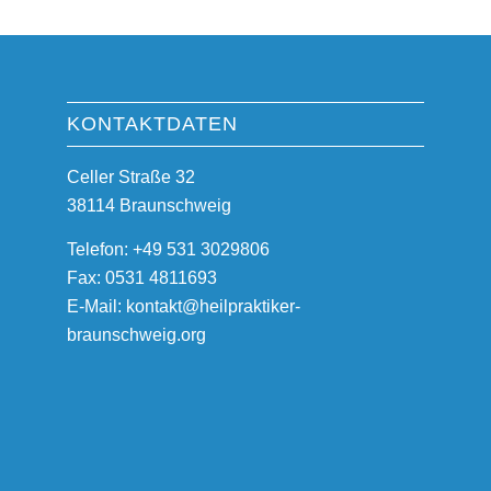
KONTAKTDATEN
Celler Straße 32
38114 Braunschweig
Telefon: +49 531 3029806
Fax: 0531 4811693
E-Mail: kontakt@heilpraktiker-
braunschweig.org