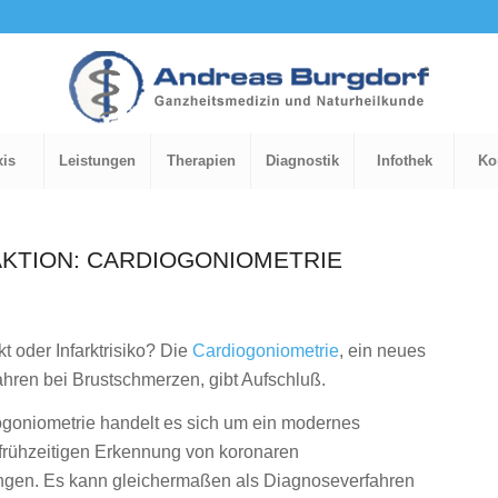
xis
Leistungen
Therapien
Diagnostik
Infothek
Ko
KTION: CARDIOGONIOMETRIE
t oder Infarktrisiko? Die
Cardiogoniometrie
, ein neues
hren bei Brustschmerzen, gibt Aufschluß.
ogoniometrie handelt es sich um ein modernes
 frühzeitigen Erkennung von koronaren
ngen. Es kann gleichermaßen als Diagnoseverfahren