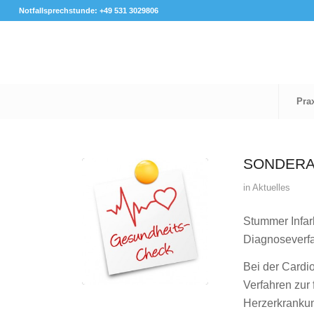
Notfallsprechstunde: +49 531 3029806
Pra
SONDERA
in
Aktuelles
Stummer Infark
Diagnoseverfa
Bei der Cardi
Verfahren zur
Herzerkranku