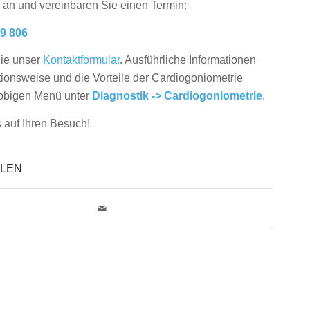
 an und vereinbaren Sie einen Termin:
29 806
Sie unser
Kontaktformular
. Ausführliche Informationen
tionsweise und die Vorteile der Cardiogoniometrie
 obigen Menü unter
Diagnostik ->
Cardiogoniometrie
.
s auf Ihren Besuch!
ILEN