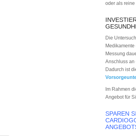
oder als rein
INVESTIER
GESUNDH
Die Untersuchu
Medikamente 
Messung dauer
Anschluss an 
Dadurch ist di
Vorsorgeunt
Im Rahmen die
Angebot für Si
SPAREN S
CARDIOG
ANGEBOTSP